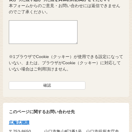
本フォームからのご意見・お問い合わせには返信できません
のでご了承ください。
※1ブラウザでCookie（クッキー）が使用できる設定になって
いない、または、ブラウザがCookie（クッキー）に対応して
いない場合はご利用頂けません。
このページに関するお問い合わせ先
広報広聴課
〒753-8650
山口市亀山町2番1号 山口市役所本庁舎