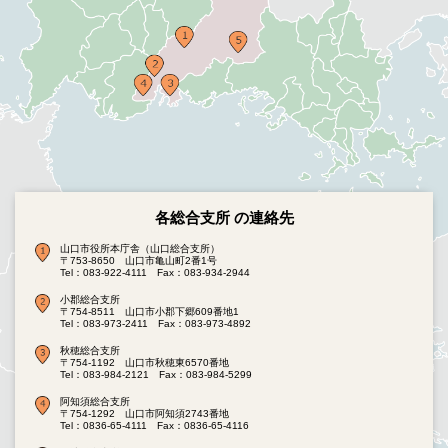
各総合支所 の連絡先
山口市役所本庁舎（山口総合支所）
〒753-8650 山口市亀山町2番1号
Tel：083-922-4111
Fax：083-934-2944
小郡総合支所
〒754-8511 山口市小郡下郷609番地1
Tel：083-973-2411
Fax：083-973-4892
秋穂総合支所
〒754-1192 山口市秋穂東6570番地
Tel：083-984-2121
Fax：083-984-5299
阿知須総合支所
〒754-1292 山口市阿知須2743番地
Tel：0836-65-4111
Fax：0836-65-4116