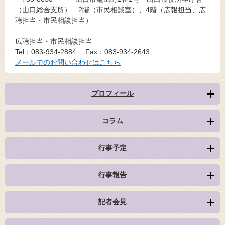
（山口総合支所） 2階（市民相談室）、4階（広報担当、広
聴担当・市民相談担当）
広聴担当・市民相談担当
Tel：083-934-2884
Fax：083-934-2643
メールでのお問い合わせはこちら
プロフィール
コラム
行事予定
行事報告
記者会見