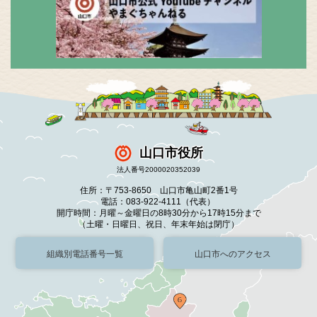
山口市役所
法人番号2000020352039
住所：〒753-8650 山口市亀山町2番1号
電話：083-922-4111（代表）
開庁時間：月曜～金曜日の8時30分から17時15分まで
（土曜・日曜日、祝日、年末年始は閉庁）
組織別電話番号一覧
山口市へのアクセス