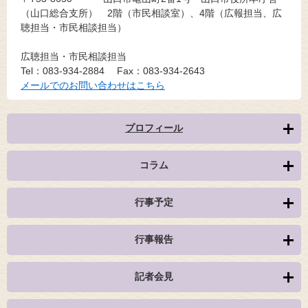
（山口総合支所） 2階（市民相談室）、4階（広報担当、広
聴担当・市民相談担当）
広聴担当・市民相談担当
Tel：083-934-2884
Fax：083-934-2643
メールでのお問い合わせはこちら
プロフィール
コラム
行事予定
行事報告
記者会見