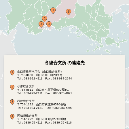
各総合支所 の連絡先
山口市役所本庁舎（山口総合支所）
〒753-8650 山口市亀山町2番1号
Tel：083-922-4111
Fax：083-934-2944
小郡総合支所
〒754-8511 山口市小郡下郷609番地1
Tel：083-973-2411
Fax：083-973-4892
秋穂総合支所
〒754-1192 山口市秋穂東6570番地
Tel：083-984-2121
Fax：083-984-5299
阿知須総合支所
〒754-1292 山口市阿知須2743番地
Tel：0836-65-4111
Fax：0836-65-4116