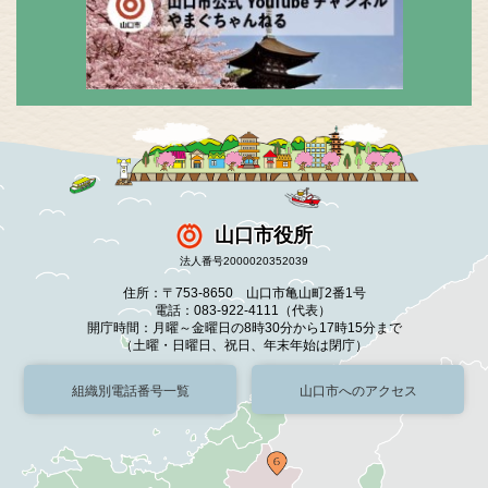
山口市役所
法人番号2000020352039
住所：〒753-8650 山口市亀山町2番1号
電話：083-922-4111（代表）
開庁時間：月曜～金曜日の8時30分から17時15分まで
（土曜・日曜日、祝日、年末年始は閉庁）
組織別電話番号一覧
山口市へのアクセス