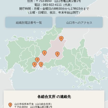
住所：〒753-8650 山口市亀山町2番1号
電話：083-922-4111（代表）
開庁時間：月曜～金曜日の8時30分から17時15分まで
（土曜・日曜日、祝日、年末年始は閉庁）
組織別電話番号一覧
山口市へのアクセス
各総合支所 の連絡先
山口市役所本庁舎（山口総合支所）
〒753-8650 山口市亀山町2番1号