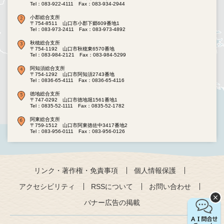
Tel：083-922-4111
Fax：083-934-2944
小郡総合支所
〒754-8511 山口市小郡下郷609番地1
Tel：083-973-2411
Fax：083-973-4892
秋穂総合支所
〒754-1192 山口市秋穂東6570番地
Tel：083-984-2121
Fax：083-984-5299
阿知須総合支所
〒754-1292 山口市阿知須2743番地
Tel：0836-65-4111
Fax：0836-65-4116
徳地総合支所
〒747-0292 山口市徳地堀1561番地1
Tel：0835-52-1111
Fax：0835-52-1782
阿東総合支所
〒759-1512 山口市阿東徳佐中3417番地2
Tel：083-956-0111
Fax：083-956-0126
リンク・著作権・免責事項
個人情報保護
アクセシビリティ
RSSについて
お問い合わせ
バナー広告の掲載