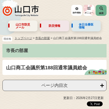
山口市防災
休日当番医
防災情報
メール
情報
トップページ
>
市長の部屋
>
山口商工会議所第188回通常議員総会
現在地
市長の部屋
山口商工会議所第188回通常議員総会
ページ内目次
更新日：2026年2月27日更新