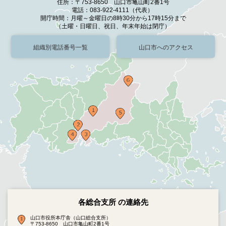
住所：〒753-8650 山口市亀山町2番1号
電話：083-922-4111（代表）
開庁時間：月曜～金曜日の8時30分から17時15分まで
（土曜・日曜日、祝日、年末年始は閉庁）
組織別電話番号一覧
山口市へのアクセス
各総合支所 の連絡先
山口市役所本庁舎（山口総合支所）
〒753-8650 山口市亀山町2番1号