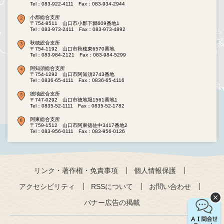
Tel：083-922-4111
Fax：083-934-2944
小郡総合支所
〒754-8511 山口市小郡下郷609番地1
Tel：083-973-2411
Fax：083-973-4892
秋穂総合支所
〒754-1192 山口市秋穂東6570番地
Tel：083-984-2121
Fax：083-984-5299
阿知須総合支所
〒754-1292 山口市阿知須2743番地
Tel：0836-65-4111
Fax：0836-65-4116
徳地総合支所
〒747-0292 山口市徳地堀1561番地1
Tel：0835-52-1111
Fax：0835-52-1782
阿東総合支所
〒759-1512 山口市阿東徳佐中3417番地2
Tel：083-956-0111
Fax：083-956-0126
リンク・著作権・免責事項
個人情報保護
アクセシビリティ
RSSについて
お問い合わせ
バナー広告の掲載