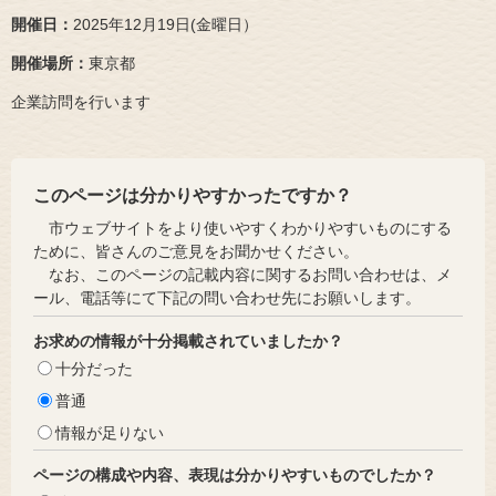
開催日：
2025年12月19日(金曜日）
開催場所：
東京都
企業訪問を行います
このページは分かりやすかったですか？
市ウェブサイトをより使いやすくわかりやすいものにする
ために、皆さんのご意見をお聞かせください。
なお、このページの記載内容に関するお問い合わせは、メ
ール、電話等にて下記の問い合わせ先にお願いします。
お求めの情報が十分掲載されていましたか？
十分だった
普通
情報が足りない
ページの構成や内容、表現は分かりやすいものでしたか？