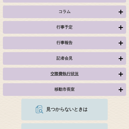
コラム
行事予定
行事報告
記者会見
交際費執行状況
移動市長室
見つからないときは