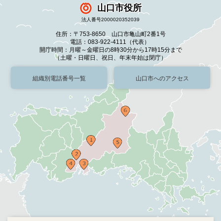
山口市役所
法人番号2000020352039
住所：〒753-8650 山口市亀山町2番1号
電話：083-922-4111（代表）
開庁時間：月曜～金曜日の8時30分から17時15分まで
（土曜・日曜日、祝日、年末年始は閉庁）
組織別電話番号一覧
山口市へのアクセス