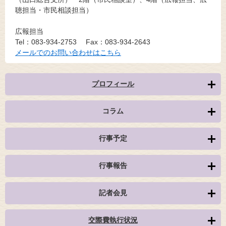
聴担当・市民相談担当）
広報担当
Tel：083-934-2753
Fax：083-934-2643
メールでのお問い合わせはこちら
プロフィール
コラム
行事予定
行事報告
記者会見
交際費執行状況