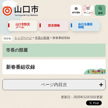
山口市防災
休日当番医
防災情報
メール
情報
トップページ
>
市長の部屋
>
新春番組収録
現在地
市長の部屋
新春番組収録
ページ内目次
更新日：2025年12月10日更新