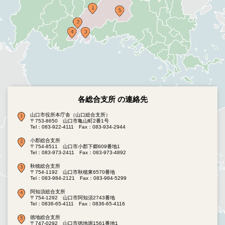
各総合支所 の連絡先
山口市役所本庁舎（山口総合支所）
〒753-8650 山口市亀山町2番1号
Tel：083-922-4111
Fax：083-934-2944
小郡総合支所
〒754-8511 山口市小郡下郷609番地1
Tel：083-973-2411
Fax：083-973-4892
秋穂総合支所
〒754-1192 山口市秋穂東6570番地
Tel：083-984-2121
Fax：083-984-5299
阿知須総合支所
〒754-1292 山口市阿知須2743番地
Tel：0836-65-4111
Fax：0836-65-4116
徳地総合支所
〒747-0292 山口市徳地堀1561番地1