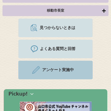
移動市長室
見つからないときは
よくある質問と回答
アンケート実施中