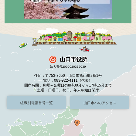
山口市役所
法人番号2000020352039
住所：〒753-8650 山口市亀山町2番1号
電話：083-922-4111（代表）
開庁時間：月曜～金曜日の8時30分から17時15分まで
（土曜・日曜日、祝日、年末年始は閉庁）
組織別電話番号一覧
山口市へのアクセス