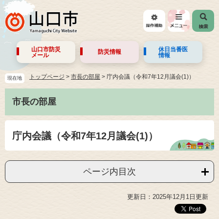
山口市防災
休日当番医
防災情報
メール
情報
トップページ
>
市長の部屋
>
庁内会議（令和7年12月議会(1)）
現在地
市長の部屋
庁内会議（令和7年12月議会(1)）
ページ内目次
更新日：2025年12月1日更新