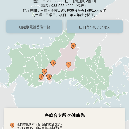
住所：〒753-8650 山口市亀山町2番1号
電話：083-922-4111（代表）
開庁時間：月曜～金曜日の8時30分から17時15分まで
（土曜・日曜日、祝日、年末年始は閉庁）
組織別電話番号一覧
山口市へのアクセス
各総合支所 の連絡先
山口市役所本庁舎（山口総合支所）
〒753-8650 山口市亀山町2番1号