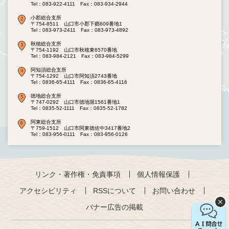
Tel：083-922-4111
Fax：083-934-2944
小郡総合支所
〒754-8511 山口市小郡下郷609番地1
Tel：083-973-2411
Fax：083-973-4892
秋穂総合支所
〒754-1192 山口市秋穂東6570番地
Tel：083-984-2121
Fax：083-984-5299
阿知須総合支所
〒754-1292 山口市阿知須2743番地
Tel：0836-65-4111
Fax：0836-65-4116
徳地総合支所
〒747-0292 山口市徳地堀1561番地1
Tel：0835-52-1111
Fax：0835-52-1782
阿東総合支所
〒759-1512 山口市阿東徳佐中3417番地2
Tel：083-956-0111
Fax：083-956-0126
リンク・著作権・免責事項
個人情報保護
アクセシビリティ
RSSについて
お問い合わせ
バナー広告の掲載