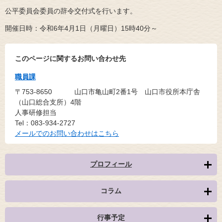
公平委員会委員の辞令交付式を行います。
開催日時：令和6年4月1日（月曜日）15時40分～
このページに関するお問い合わせ先
職員課
〒753-8650
山口市亀山町2番1号 山口市役所本庁舎
（山口総合支所）4階
人事研修担当
Tel：083-934-2727
メールでのお問い合わせはこちら
プロフィール
コラム
行事予定