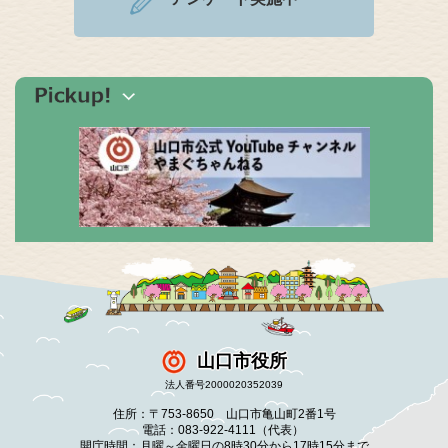
山口市役所
法人番号2000020352039
住所：〒753-8650 山口市亀山町2番1号
電話：083-922-4111（代表）
開庁時間：月曜～金曜日の8時30分から17時15分まで