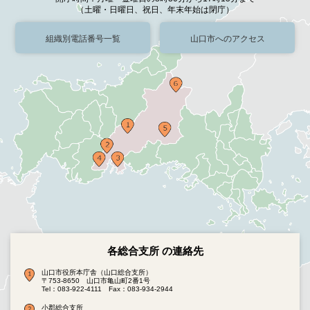
（土曜・日曜日、祝日、年末年始は閉庁）
組織別電話番号一覧
山口市へのアクセス
各総合支所 の連絡先
山口市役所本庁舎（山口総合支所）
〒753-8650 山口市亀山町2番1号
Tel：083-922-4111
Fax：083-934-2944
小郡総合支所