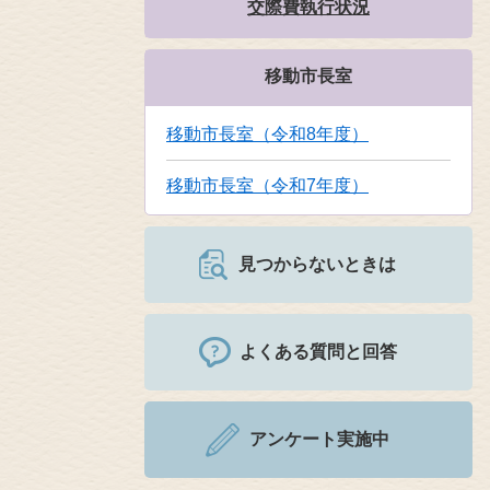
交際費執行状況
移動市長室
移動市長室（令和8年度）
移動市長室（令和7年度）
見つからないときは
よくある質問と回答
アンケート実施中