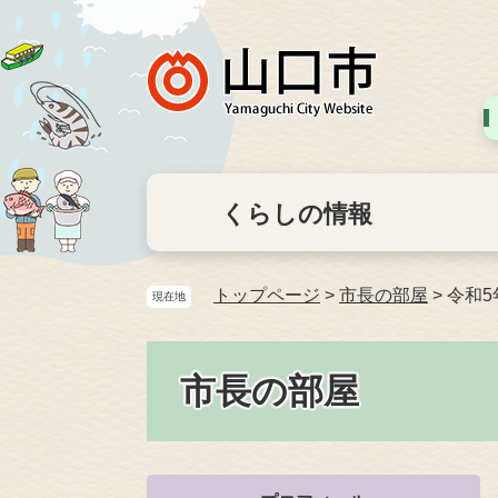
くらしの情報
トップページ
>
市長の部屋
>
令和
現在地
市長の部屋