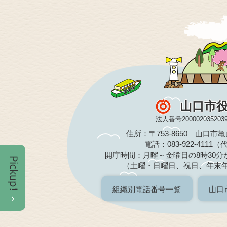
山口市
法人番号200002035203
住所：〒753-8650 山口市
電話：083-922-4111
開庁時間：月曜～金曜日の8時30分か
（土曜・日曜日、祝日、年末
組織別電話番号一覧
山口