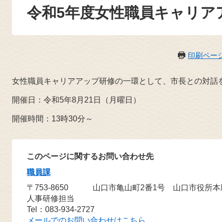
令和5年度女性職員キャリア
印刷ペー
女性職員キャリアアップ研修の一環として、市長との対話
開催日：令和5年8月21日（月曜日）
開催時間：13時30分～
このページに関するお問い合わせ先
職員課
〒753-8650
山口市亀山町2番1号 山口市役所
人事研修担当
Tel：083-934-2727
メールでのお問い合わせはこちら