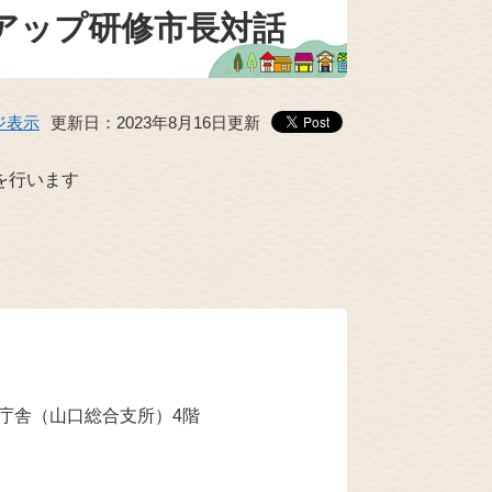
アップ研修市長対話
ジ表示
更新日：2023年8月16日更新
を行います
本庁舎（山口総合支所）4階