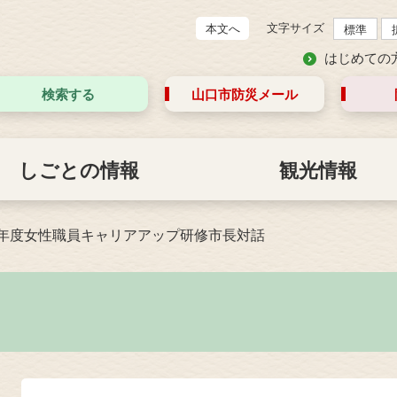
文字サイズ
本文へ
標準
はじめての
検索する
山口市防災
メール
しごとの情報
観光情報
5年度女性職員キャリアアップ研修市長対話