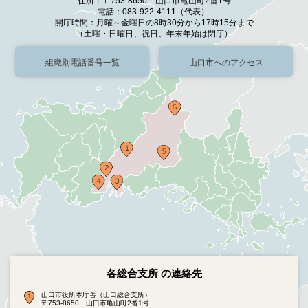
住所：〒753-8650 山口市亀山町2番1号
電話：083-922-4111（代表）
開庁時間：月曜～金曜日の8時30分から17時15分まで
（土曜・日曜日、祝日、年末年始は閉庁）
組織別電話番号一覧
山口市へのアクセス
各総合支所 の連絡先
山口市役所本庁舎（山口総合支所）
〒753-8650 山口市亀山町2番1号