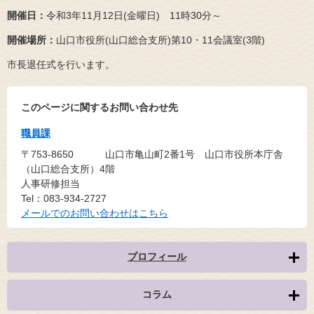
開催日：
令和3年11月12日(金曜日) 11時30分～
開催場所：
山口市役所(山口総合支所)第10・11会議室(3階)
市長退任式を行います。
このページに関するお問い合わせ先
職員課
〒753-8650
山口市亀山町2番1号 山口市役所本庁舎
（山口総合支所）4階
人事研修担当
Tel：083-934-2727
メールでのお問い合わせはこちら
プロフィール
コラム