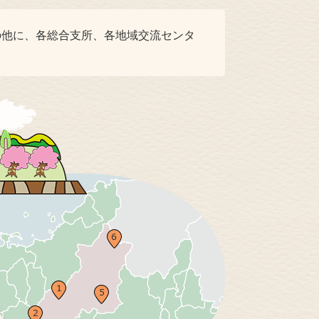
の他に、各総合支所、各地域交流センタ