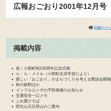
広報おごおり2001年12月号
印刷ペー
掲載内容
祝！小郡町制100周年記念式典
ら・ら・メイル（小郡町生涯学習だより）
新しい「おごおり」のまちづくりを考える懇談会開催
秋の叙勲ほか
インフルエンザの予防接種のお知らせ
交通安全一口メモ
ふれ愛ひろば
雨乞山元日登山のご案内