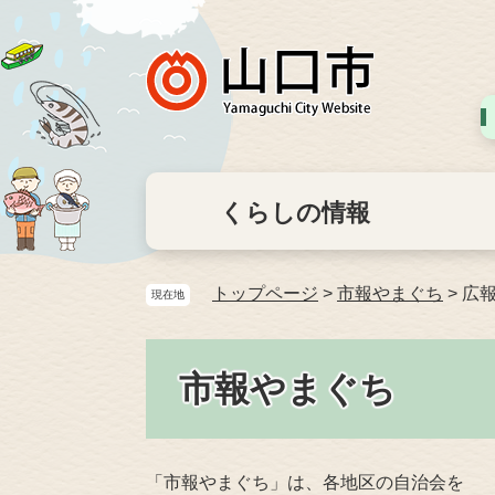
くらしの情報
トップページ
>
市報やまぐち
>
広報
現在地
市報やまぐち
「市報やまぐち」は、各地区の自治会を