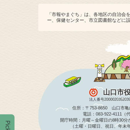
「市報やまぐち」は、各地区の自治会
ー、保健センター、市立図書館などに
山口市
法人番号200002035203
住所：〒753-8650 山口市
電話：083-922-4111
開庁時間：月曜～金曜日の8時30分か
（土曜・日曜日、祝日、年末