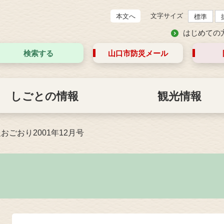
文字サイズ
本文へ
標準
はじめての
検索する
山口市防災
メール
しごとの情報
観光情報
おごおり2001年12月号