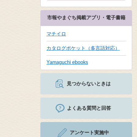
市報やまぐち掲載アプリ・電子書籍
マチイロ
カタログポケット（多言語対応）
Yamaguchi ebooks
見つからないときは
よくある質問と回答
アンケート実施中