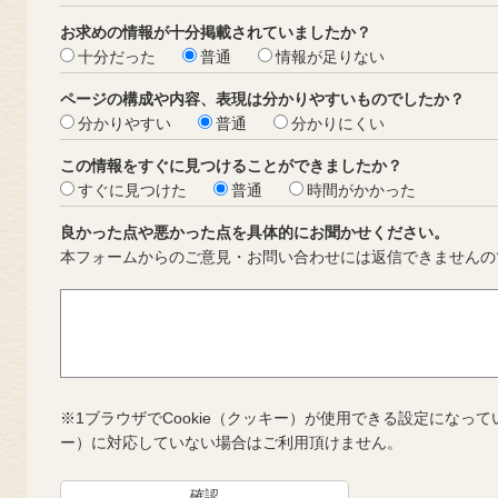
お求めの情報が十分掲載されていましたか？
十分だった
普通
情報が足りない
ページの構成や内容、表現は分かりやすいものでしたか？
分かりやすい
普通
分かりにくい
この情報をすぐに見つけることができましたか？
すぐに見つけた
普通
時間がかかった
良かった点や悪かった点を具体的にお聞かせください。
本フォームからのご意見・お問い合わせには返信できませんの
※1ブラウザでCookie（クッキー）が使用できる設定になって
ー）に対応していない場合はご利用頂けません。