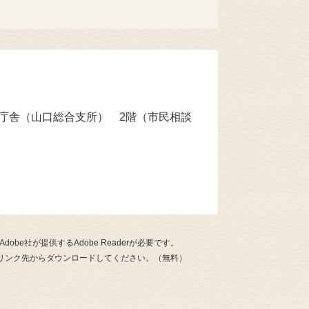
本庁舎（山口総合支所） 2階（市民相談
be社が提供するAdobe Readerが必要です。
ナーのリンク先からダウンロードしてください。（無料）