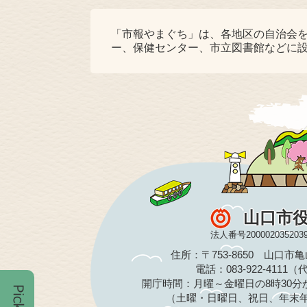
「市報やまぐち」は、各地区の自治会
ー、保健センター、市立図書館などに
山口市
法人番号200002035203
住所：〒753-8650 山口市
電話：083-922-4111
開庁時間：月曜～金曜日の8時30分か
（土曜・日曜日、祝日、年末