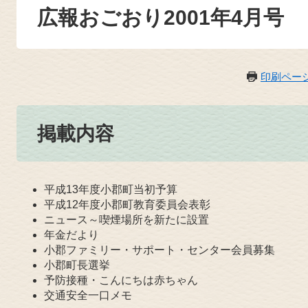
広報おごおり2001年4月号
印刷ペー
掲載内容
平成13年度小郡町当初予算
平成12年度小郡町教育委員会表彰
ニュース～喫煙場所を新たに設置
年金だより
小郡ファミリー・サポート・センター会員募集
小郡町長選挙
予防接種・こんにちは赤ちゃん
交通安全一口メモ