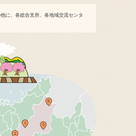
の他に、各総合支所、各地域交流センタ