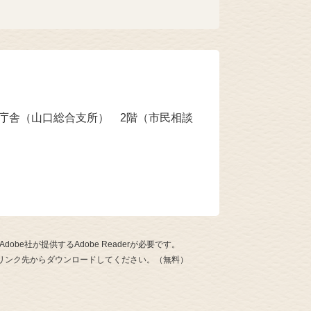
本庁舎（山口総合支所） 2階（市民相談
be社が提供するAdobe Readerが必要です。
ナーのリンク先からダウンロードしてください。（無料）