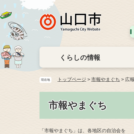
くらしの情報
トップページ
>
市報やまぐち
>
広報
現在地
市報やまぐち
「市報やまぐち」は、各地区の自治会を