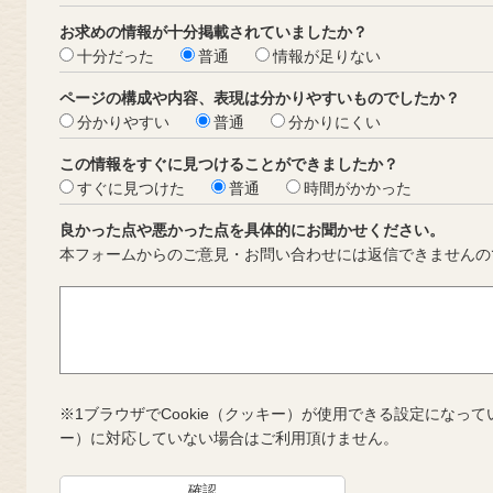
お求めの情報が十分掲載されていましたか？
十分だった
普通
情報が足りない
ページの構成や内容、表現は分かりやすいものでしたか？
分かりやすい
普通
分かりにくい
この情報をすぐに見つけることができましたか？
すぐに見つけた
普通
時間がかかった
良かった点や悪かった点を具体的にお聞かせください。
本フォームからのご意見・お問い合わせには返信できませんの
※1ブラウザでCookie（クッキー）が使用できる設定になって
ー）に対応していない場合はご利用頂けません。