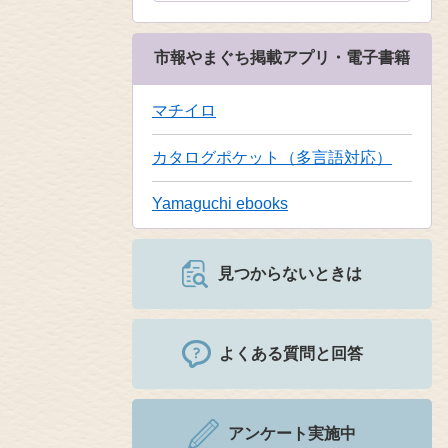
市報やまぐち掲載アプリ・電子書籍
マチイロ
カタログポケット（多言語対応）
Yamaguchi ebooks
見つからないときは
よくある質問と回答
アンケート実施中