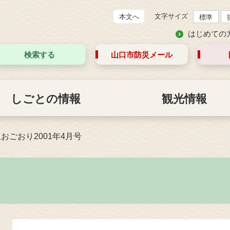
文字サイズ
本文へ
標準
はじめての
検索する
山口市防災
メール
しごとの情報
観光情報
おごおり2001年4月号