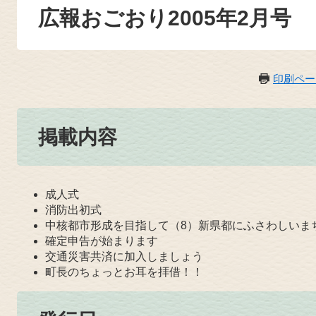
広報おごおり2005年2月号
印刷ペー
掲載内容
成人式
消防出初式
中核都市形成を目指して（8）新県都にふさわしいま
確定申告が始まります
交通災害共済に加入しましょう
町長のちょっとお耳を拝借！！