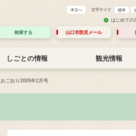
文字サイズ
本文へ
標準
はじめての
検索する
山口市防災
メール
しごとの情報
観光情報
おごおり2005年2月号