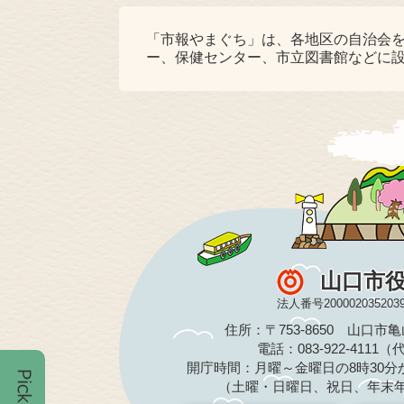
「市報やまぐち」は、各地区の自治会
ー、保健センター、市立図書館などに
山口市
法人番号200002035203
住所：〒753-8650 山口市
電話：083-922-4111
開庁時間：月曜～金曜日の8時30分か
（土曜・日曜日、祝日、年末