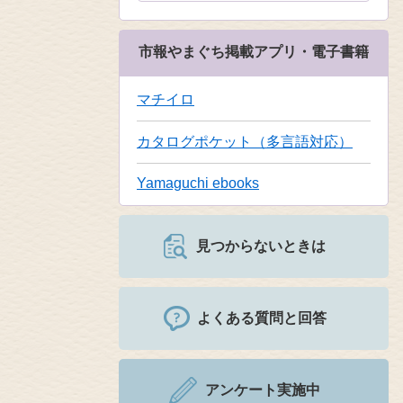
市報やまぐち掲載アプリ・電子書籍
マチイロ
カタログポケット（多言語対応）
Yamaguchi ebooks
見つからないときは
よくある質問と回答
アンケート実施中