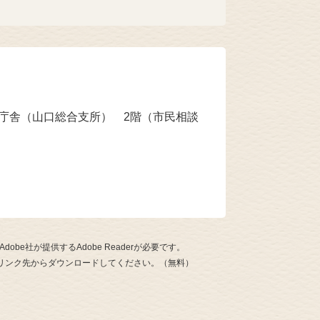
本庁舎（山口総合支所） 2階（市民相談
be社が提供するAdobe Readerが必要です。
ナーのリンク先からダウンロードしてください。（無料）