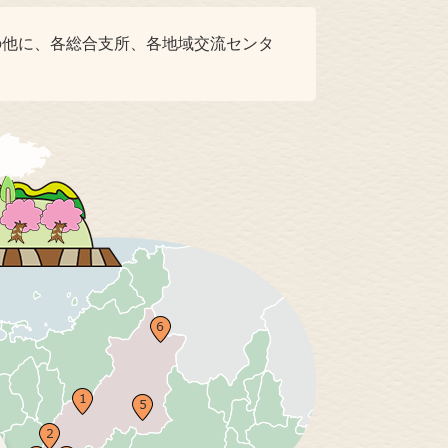
の他に、各総合支所、各地域交流センタ