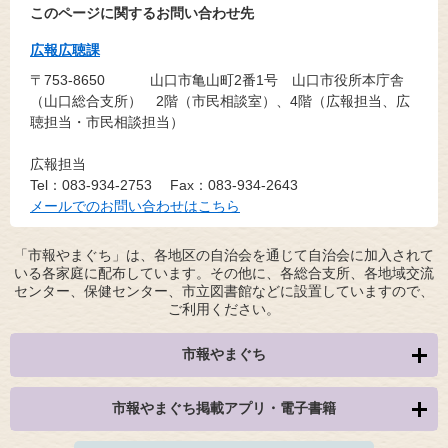
このページに関するお問い合わせ先
広報広聴課
〒753-8650
山口市亀山町2番1号 山口市役所本庁舎
（山口総合支所） 2階（市民相談室）、4階（広報担当、広
聴担当・市民相談担当）
広報担当
Tel：083-934-2753
Fax：083-934-2643
メールでのお問い合わせはこちら
「市報やまぐち」は、各地区の自治会を通じて自治会に加入されて
いる各家庭に配布しています。その他に、各総合支所、各地域交流
センター、保健センター、市立図書館などに設置していますので、
ご利用ください。
市報やまぐち
市報やまぐち掲載アプリ・電子書籍