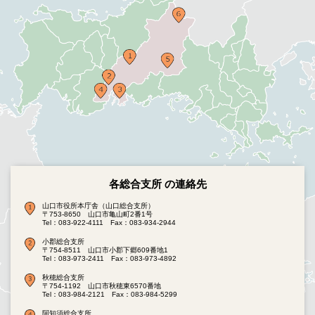
各総合支所 の連絡先
山口市役所本庁舎（山口総合支所）
〒753-8650 山口市亀山町2番1号
Tel：083-922-4111
Fax：083-934-2944
小郡総合支所
〒754-8511 山口市小郡下郷609番地1
Tel：083-973-2411
Fax：083-973-4892
秋穂総合支所
〒754-1192 山口市秋穂東6570番地
Tel：083-984-2121
Fax：083-984-5299
阿知須総合支所