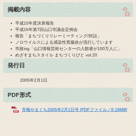
掲載内容
平成15年度決算報告
平成16年第7回山口市議会定例会
報告「まちづくりリレーミーティング/対話」
ノロウイルスによる感染性胃腸炎が流行しています
市政ing「山口情報芸術センターの入館者が100万人に」
めざすまちスタイル まちづくりびと vol.20
発行日
2005年2月1日
PDF形式
市報やまぐち2005年2月1日号 [PDFファイル／8.18MB]