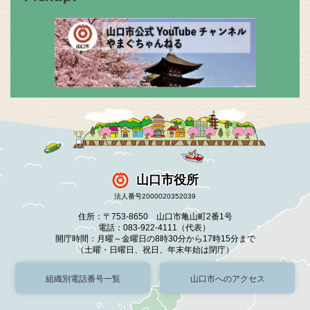
山口市役所
法人番号2000020352039
住所：〒753-8650 山口市亀山町2番1号
電話：083-922-4111（代表）
開庁時間：月曜～金曜日の8時30分から17時15分まで
（土曜・日曜日、祝日、年末年始は閉庁）
組織別電話番号一覧
山口市へのアクセス