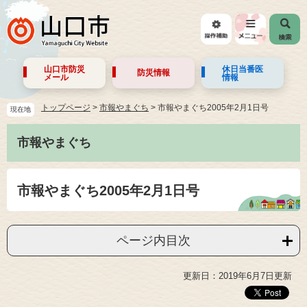
山口市防災
休日当番医
防災情報
メール
情報
トップページ
>
市報やまぐち
>
市報やまぐち2005年2月1日号
現在地
市報やまぐち
市報やまぐち2005年2月1日号
ページ内目次
更新日：2019年6月7日更新