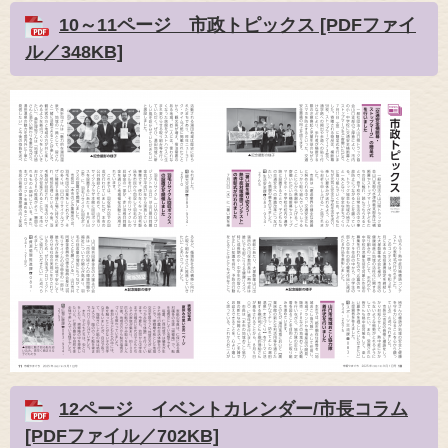
10～11ページ 市政トピックス [PDFファイ
ル／348KB]
12ページ イベントカレンダー/市長コラム
[PDFファイル／702KB]