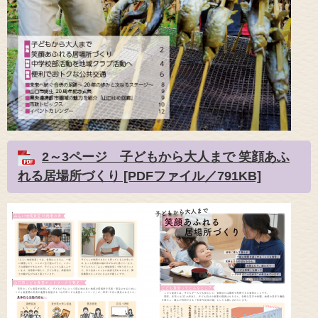
2～3ページ 子どもから大人まで 笑顔あふ
れる居場所づくり [PDFファイル／791KB]