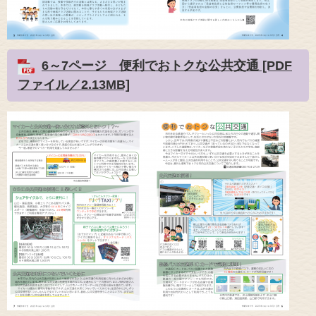
6～7ページ 便利でおトクな公共交通 [PDF
ファイル／2.13MB]