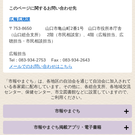
このページに関するお問い合わせ先
広報広聴課
〒753-8650
山口市亀山町2番1号 山口市役所本庁舎
（山口総合支所） 2階（市民相談室）、4階（広報担当、広
聴担当・市民相談担当）
広報担当
Tel：083-934-2753
Fax：083-934-2643
メールでのお問い合わせはこちら
「市報やまぐち」は、各地区の自治会を通じて自治会に加入されて
いる各家庭に配布しています。その他に、各総合支所、各地域交流
センター、保健センター、市立図書館などに設置していますので、
ご利用ください。
市報やまぐち
市報やまぐち掲載アプリ・電子書籍