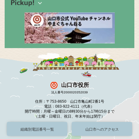
山口市役所
法人番号2000020352039
住所：〒753-8650 山口市亀山町2番1号
電話：083-922-4111（代表）
開庁時間：月曜～金曜日の8時30分から17時15分まで
（土曜・日曜日、祝日、年末年始は閉庁）
組織別電話番号一覧
山口市へのアクセス