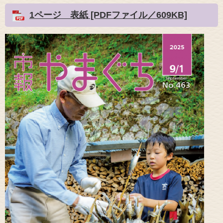
1ページ 表紙 [PDFファイル／609KB]