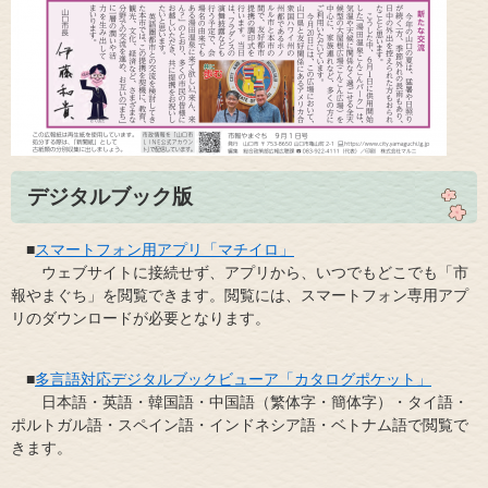
デジタルブック版
■
スマートフォン用アプリ「マチイロ」
​ ウェブサイトに接続せず、アプリから、いつでもどこでも「市
報やまぐち」を閲覧できます。閲覧には、スマートフォン専用アプ
リのダウンロードが必要となります。
■
多言語対応デジタルブックビューア「カタログポケット」
​ 日本語・英語・韓国語・中国語（繁体字・簡体字）・タイ語・
ポルトガル語・スペイン語・インドネシア語・ベトナム語で閲覧で
きます。