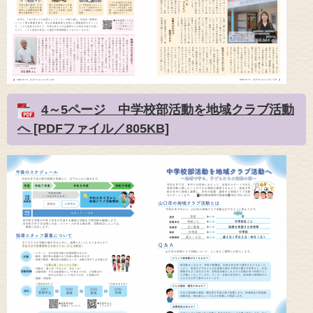
4～5ページ 中学校部活動を地域クラブ活動
へ [PDFファイル／805KB]