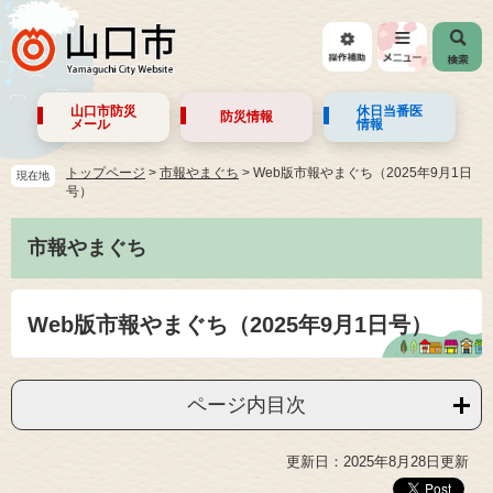
山口市防災
休日当番医
防災情報
メール
情報
トップページ
>
市報やまぐち
>
Web版市報やまぐち（2025年9月1日
現在地
号）
市報やまぐち
Web版市報やまぐち（2025年9月1日号）
ページ内目次
更新日：2025年8月28日更新