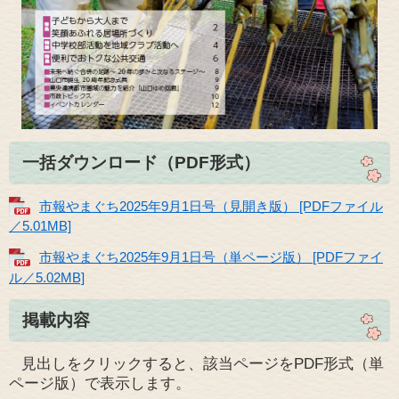
一括ダウンロード（PDF形式）
市報やまぐち2025年9月1日号（見開き版） [PDFファイル
／5.01MB]
市報やまぐち2025年9月1日号（単ページ版） [PDFファイ
ル／5.02MB]
掲載内容
見出しをクリックすると、該当ページをPDF形式（単
ページ版）で表示します。