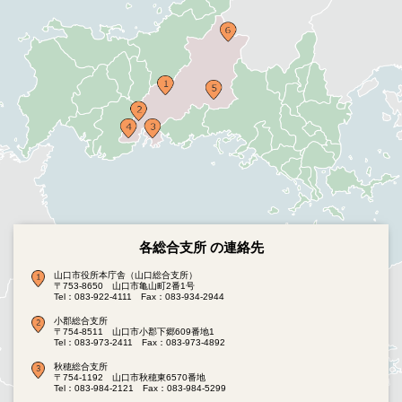
各総合支所 の連絡先
山口市役所本庁舎（山口総合支所）
〒753-8650 山口市亀山町2番1号
Tel：083-922-4111
Fax：083-934-2944
小郡総合支所
〒754-8511 山口市小郡下郷609番地1
Tel：083-973-2411
Fax：083-973-4892
秋穂総合支所
〒754-1192 山口市秋穂東6570番地
Tel：083-984-2121
Fax：083-984-5299