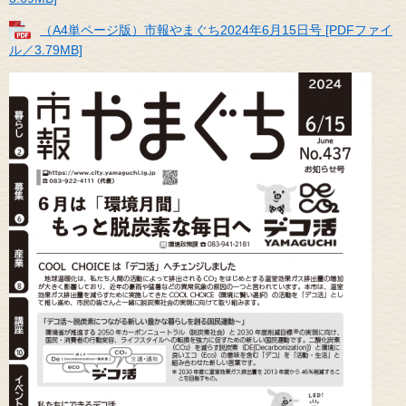
（A4単ページ版）市報やまぐち2024年6月15日号 [PDFファイ
ル／3.79MB]