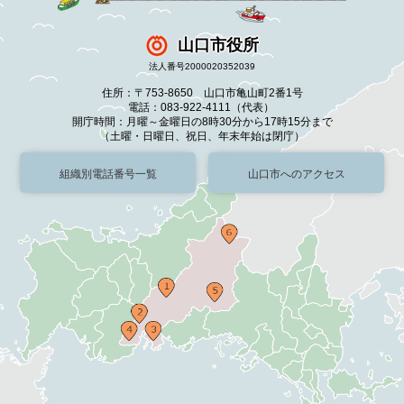
山口市役所
法人番号2000020352039
住所：〒753-8650 山口市亀山町2番1号
電話：083-922-4111（代表）
開庁時間：月曜～金曜日の8時30分から17時15分まで
（土曜・日曜日、祝日、年末年始は閉庁）
組織別電話番号一覧
山口市へのアクセス