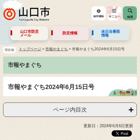
山口市防災
休日当番医
防災情報
メール
情報
トップページ
>
市報やまぐち
>
市報やまぐち2024年6月15日号
現在地
市報やまぐち
市報やまぐち2024年6月15日号
ページ内目次
更新日：2024年6月6日更新