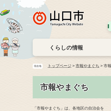
くらしの情報
トップページ
>
市報やまぐち
>
市報
現在地
市報やまぐち
「市報やまぐち」は、各地区の自治会を