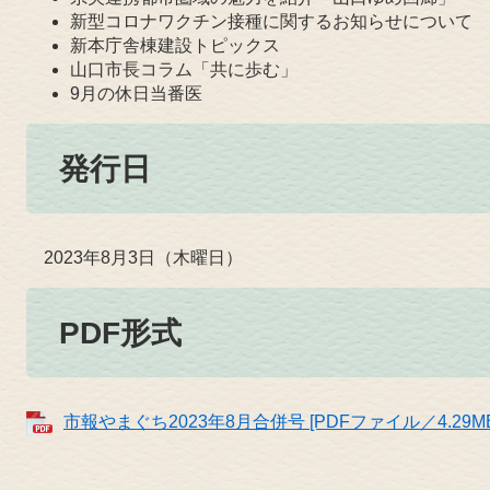
新型コロナワクチン接種に関するお知らせについて
新本庁舎棟建設トピックス
山口市長コラム「共に歩む」
9月の休日当番医
発行日
2023年8月3日（木曜日）
PDF形式
市報やまぐち2023年8月合併号 [PDFファイル／4.29MB