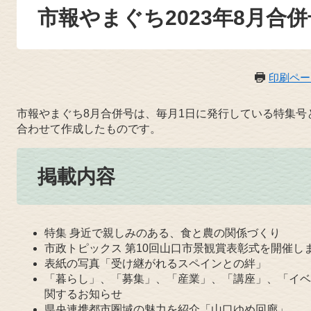
市報やまぐち2023年8月合併
印刷ペー
市報やまぐち8月合併号は、毎月1日に発行している特集号
合わせて作成したものです。
掲載内容
特集 身近で親しみのある、食と農の関係づくり
市政トピックス 第10回山口市景観賞表彰式を開催し
表紙の写真「受け継がれるスペインとの絆」
「暮らし」、「募集」、「産業」、「講座」、「イベ
関するお知らせ
県央連携都市圏域の魅力を紹介「山口ゆめ回廊」