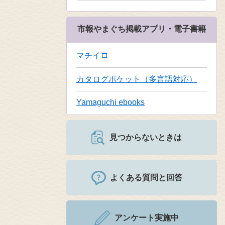
市報やまぐち掲載アプリ・電子書籍
マチイロ
カタログポケット（多言語対応）
Yamaguchi ebooks
見つからないときは
よくある質問と回答
アンケート実施中