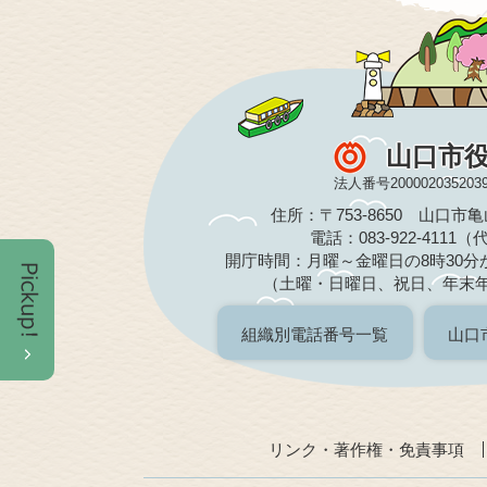
山口市
法人番号200002035203
住所：〒753-8650 山口市
電話：083-922-4111
開庁時間：月曜～金曜日の8時30分か
（土曜・日曜日、祝日、年末
組織別電話番号一覧
山口
リンク・著作権・免責事項