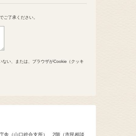
でご了承ください。
いない、または、ブラウザがCookie（クッキ
本庁舎（山口総合支所） 2階（市民相談