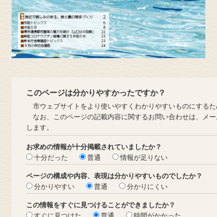
このページは分かりやすかったですか？
市ウェブサイトをより使いやすくわかりやすいものにするた
なお、このページの記載内容に関するお問い合わせは、メー
します。
お求めの情報が十分掲載されていましたか？
十分だった
普通
情報が足りない
ページの構成や内容、表現は分かりやすいものでしたか？
分かりやすい
普通
分かりにくい
この情報をすぐに見つけることができましたか？
すぐに見つけた
普通
時間がかかった