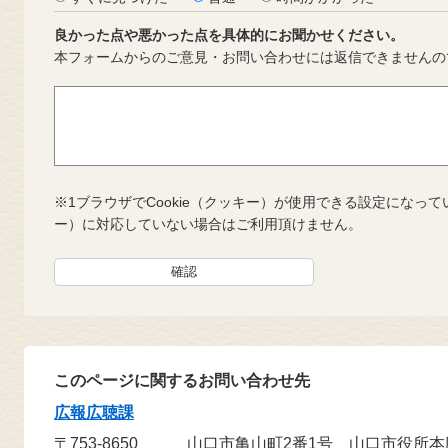
良かった点や悪かった点を具体的にお聞かせください。
本フォームからのご意見・お問い合わせには返信できませんの
※1ブラウザでCookie（クッキー）が使用できる設定になって
ー）に対応していない場合はご利用頂けません。
このページに関するお問い合わせ先
広報広聴課
〒753-8650
山口市亀山町2番1号 山口市役所