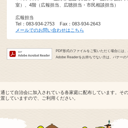
室）、4階（広報担当、広聴担当・市民相談担当）
広報担当
Tel：083-934-2753
Fax：083-934-2643
メールでのお問い合わせはこちら
PDF形式のファイルをご覧いただく場合には、Ado
Adobe Readerをお持ちでない方は、バ
を通じて自治会に加入されている各家庭に配布しています。そ
設置していますので、ご利用ください。