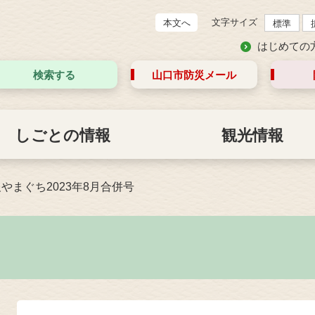
文字サイズ
本文へ
標準
はじめての
検索する
山口市防災
メール
しごとの情報
観光情報
やまぐち2023年8月合併号