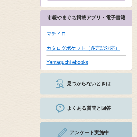
市報やまぐち掲載アプリ・電子書籍
マチイロ
カタログポケット（多言語対応）
Yamaguchi ebooks
見つからないときは
よくある質問と回答
アンケート実施中