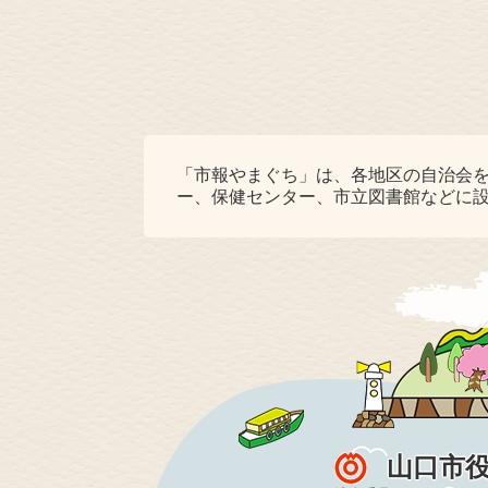
「市報やまぐち」は、各地区の自治会
ー、保健センター、市立図書館などに
山口市