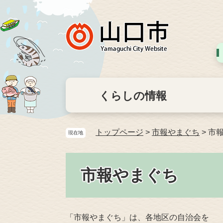
くらしの情報
トップページ
>
市報やまぐち
>
市報
現在地
市報やまぐち
「市報やまぐち」は、各地区の自治会を