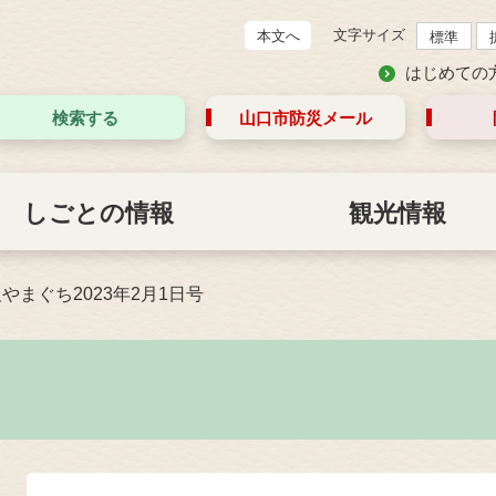
文字サイズ
本文へ
標準
はじめての
検索する
山口市防災
メール
しごとの情報
観光情報
やまぐち2023年2月1日号