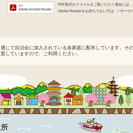
PDF形式のファイルをご覧いただく場合には、Ado
Adobe Readerをお持ちでない方は、バ
を通じて自治会に加入されている各家庭に配布しています。そ
設置していますので、ご利用ください。
役所