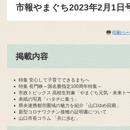
市報やまぐち2023年2月1日
印刷ペー
掲載内容
特集 安心して子育てできるまちへ
特集 長門峡～国名勝指定100周年特集～
市政トピックス 高校生対象「やまぐち元気・未来トー
表紙の写真「ハタチに集う」
県央連携都市圏域の魅力を紹介「山口ゆめ回廊」
新型コロナワクチン接種の証明書について
山口市長コラム 「共に歩む」