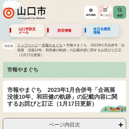
山口市防災
休日当番医
防災情報
メール
情報
トップページ
>
市報やまぐち
>
市報やまぐち 2023年1月合併号「企
現在地
画展 没後10年、和田健の軌跡」の記載内容に関するお詫びと訂正
（1月17日更新）
市報やまぐち
市報やまぐち 2023年1月合併号「企画展
没後10年、和田健の軌跡」の記載内容に関
するお詫びと訂正（1月17日更新）
ページ内目次