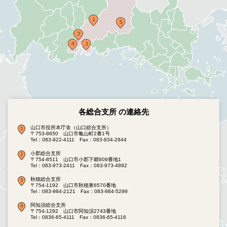
各総合支所 の連絡先
山口市役所本庁舎（山口総合支所）
〒753-8650 山口市亀山町2番1号
Tel：083-922-4111
Fax：083-934-2944
小郡総合支所
〒754-8511 山口市小郡下郷609番地1
Tel：083-973-2411
Fax：083-973-4892
秋穂総合支所
〒754-1192 山口市秋穂東6570番地
Tel：083-984-2121
Fax：083-984-5299
阿知須総合支所
〒754-1292 山口市阿知須2743番地
Tel：0836-65-4111
Fax：0836-65-4116