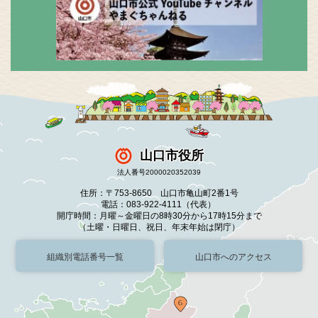
山口市役所
法人番号2000020352039
住所：〒753-8650 山口市亀山町2番1号
電話：083-922-4111（代表）
開庁時間：月曜～金曜日の8時30分から17時15分まで
（土曜・日曜日、祝日、年末年始は閉庁）
組織別電話番号一覧
山口市へのアクセス