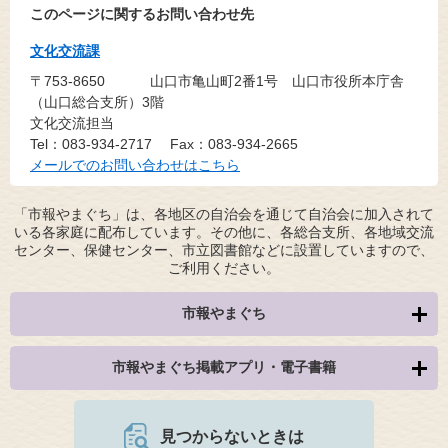
このページに関するお問い合わせ先
文化交流課
〒753-8650
山口市亀山町2番1号 山口市役所本庁舎
（山口総合支所）3階
文化交流担当
Tel：083-934-2717
Fax：083-934-2665
メールでのお問い合わせはこちら
「市報やまぐち」は、各地区の自治会を通じて自治会に加入されて
いる各家庭に配布しています。その他に、各総合支所、各地域交流
センター、保健センター、市立図書館などに設置していますので、
ご利用ください。
市報やまぐち
市報やまぐち掲載アプリ・電子書籍
見つからないときは