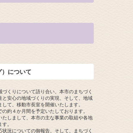
グ）について
域づくりについて語り合い、本市のまちづく
性と安心の地域づくりの実現、そして、地域
まして、移動市長室を開催いたします。
での約４か月間を予定いたしております。
いたしまして、本市の主な事業の取組や各地
ます。
応状況についての御報告、そして、まちづく