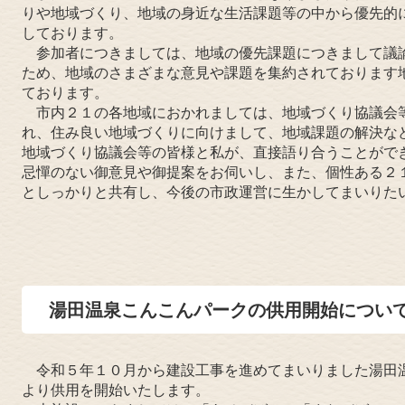
りや地域づくり、地域の身近な生活課題等の中から優先的
しております。
参加者につきましては、地域の優先課題につきまして議
ため、地域のさまざまな意見や課題を集約されております
ております。
市内２１の各地域におかれましては、地域づくり協議会
れ、住み良い地域づくりに向けまして、地域課題の解決な
地域づくり協議会等の皆様と私が、直接語り合うことがで
忌憚のない御意見や御提案をお伺いし、また、個性ある２
としっかりと共有し、今後の市政運営に生かしてまいりた
湯田温泉こんこんパークの供用開始につい
令和５年１０月から建設工事を進めてまいりました湯田温
より供用を開始いたします。