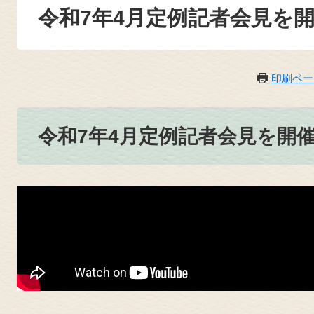
令和7年4月定例記者会見を
印刷ペー
令和7年4月定例記者会見を開