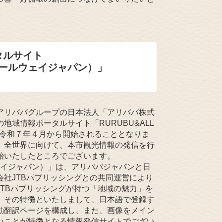
タルサイト
ぶ&オールウェイジャパン）」
アリババグループの日本法人「アリババ株式
域情報ポータルサイト「RURUBU&ALL
用を令和７年４月から開始されることとなりま
、全世界に向けて、本市観光情報の発信を行
始いたしたところでございます。
ルウェイジャパン）」は、アリババジャパンと日
社JTBパブリッシングとの共同運営により
TBパブリッシングが持つ「地域の魅力」を
。その特徴といたしまして、日本語で登録す
動翻訳ページを構成し、また、画像をメイン
いことが特徴となる情報発信サイトでござい