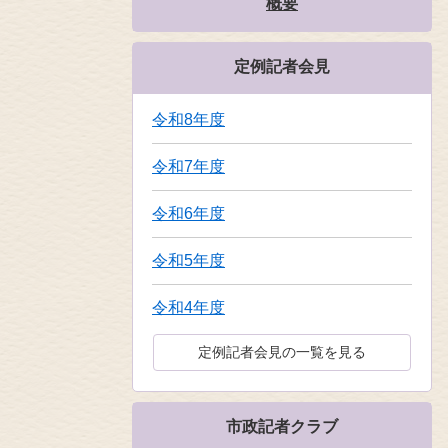
概要
定例記者会見
令和8年度
令和7年度
令和6年度
令和5年度
令和4年度
定例記者会見の一覧を見る
市政記者クラブ