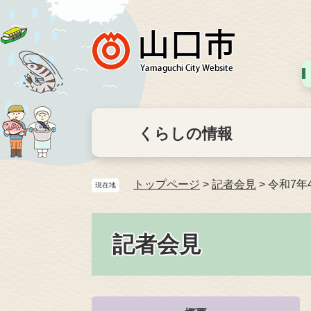
くらしの情報
トップページ
>
記者会見
>
令和7年
現在地
記者会見