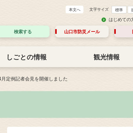
文字サイズ
本文へ
標準
はじめての
検索する
山口市防災
メール
しごとの情報
観光情報
4月定例記者会見を開催しました