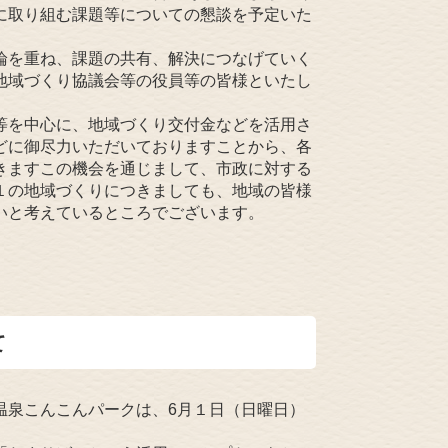
に取り組む課題等についての懇談を予定いた
論を重ね、課題の共有、解決につなげていく
地域づくり協議会等の役員等の皆様といたし
等を中心に、地域づくり交付金などを活用さ
どに御尽力いただいておりますことから、各
きますこの機会を通じまして、市政に対する
１の地域づくりにつきましても、地域の皆様
いと考えているところでございます。
て
泉こんこんパークは、6月１日（日曜日）