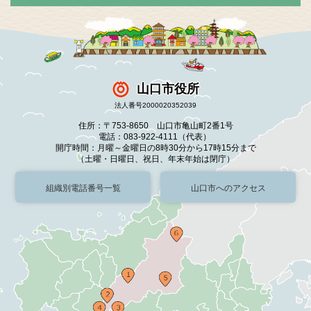
山口市役所
法人番号2000020352039
住所：〒753-8650 山口市亀山町2番1号
電話：083-922-4111（代表）
開庁時間：月曜～金曜日の8時30分から17時15分まで
（土曜・日曜日、祝日、年末年始は閉庁）
組織別電話番号一覧
山口市へのアクセス