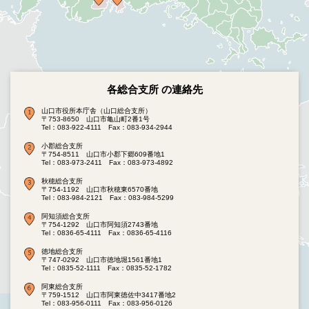
各総合支所 の連絡先
山口市役所本庁舎（山口総合支所）
〒753-8650 山口市亀山町2番1号
Tel：083-922-4111
Fax：083-934-2944
小郡総合支所
〒754-8511 山口市小郡下郷609番地1
Tel：083-973-2411
Fax：083-973-4892
秋穂総合支所
〒754-1192 山口市秋穂東6570番地
Tel：083-984-2121
Fax：083-984-5299
阿知須総合支所
〒754-1292 山口市阿知須2743番地
Tel：0836-65-4111
Fax：0836-65-4116
徳地総合支所
〒747-0292 山口市徳地堀1561番地1
Tel：0835-52-1111
Fax：0835-52-1782
阿東総合支所
〒759-1512 山口市阿東徳佐中3417番地2
Tel：083-956-0111
Fax：083-956-0126