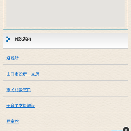
施設案内
避難所
山口市役所・支所
市民相談窓口
子育て支援施設
児童館