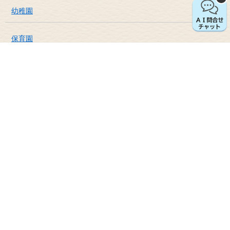
幼稚園
保育園
小学校
中学校
給食センター
図書館
地域交流センター
コミュニティ活動施設