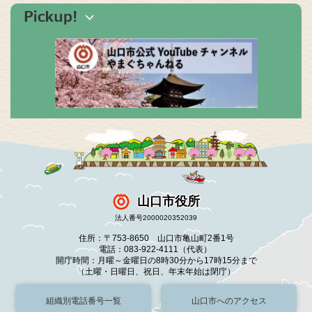
山口市役所
法人番号2000020352039
住所：〒753-8650 山口市亀山町2番1号
電話：083-922-4111（代表）
開庁時間：月曜～金曜日の8時30分から17時15分まで
（土曜・日曜日、祝日、年末年始は閉庁）
組織別電話番号一覧
山口市へのアクセス