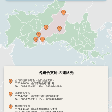
各総合支所 の連絡先
山口市役所本庁舎（山口総合支所）
〒753-8650 山口市亀山町2番1号
Tel：083-922-4111
Fax：083-934-2944
小郡総合支所
〒754-8511 山口市小郡下郷609番地1
Tel：083-973-2411
Fax：083-973-4892
秋穂総合支所
〒754-1192 山口市秋穂東6570番地
Tel：083-984-2121
Fax：083-984-5299