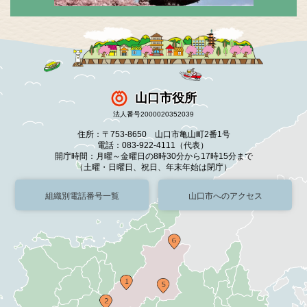
山口市役所
法人番号2000020352039
住所：〒753-8650 山口市亀山町2番1号
電話：083-922-4111（代表）
開庁時間：月曜～金曜日の8時30分から17時15分まで
（土曜・日曜日、祝日、年末年始は閉庁）
組織別電話番号一覧
山口市へのアクセス