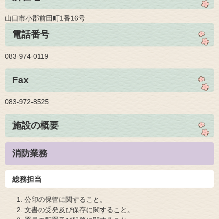
山口市小郡前田町1番16号
電話番号
083-974-0119
Fax
083-972-8525
施設の概要
消防業務
総務担当
公印の保管に関すること。
文書の受発及び保存に関すること。