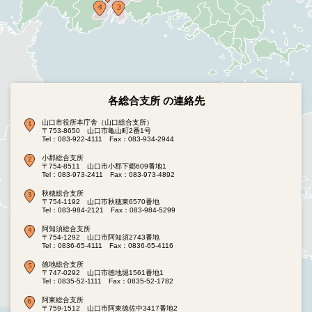
各総合支所 の連絡先
山口市役所本庁舎（山口総合支所）
〒753-8650 山口市亀山町2番1号
Tel：083-922-4111
Fax：083-934-2944
小郡総合支所
〒754-8511 山口市小郡下郷609番地1
Tel：083-973-2411
Fax：083-973-4892
秋穂総合支所
〒754-1192 山口市秋穂東6570番地
Tel：083-984-2121
Fax：083-984-5299
阿知須総合支所
〒754-1292 山口市阿知須2743番地
Tel：0836-65-4111
Fax：0836-65-4116
徳地総合支所
〒747-0292 山口市徳地堀1561番地1
Tel：0835-52-1111
Fax：0835-52-1782
阿東総合支所
〒759-1512 山口市阿東徳佐中3417番地2