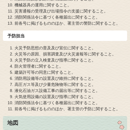
機械器具の運用に関すること。
災害通報の受理及び出場指令の支援に関すること。
消防関係法令に基づく各種届出に関すること。
前各号に掲げるもののほか、署主管の警防に関すること。
予防担当
火災予防思想の普及及び宣伝に関すること。
火災等の原因、損害調査及び火災速報等に関すること。
火災予防の立入検査及び指導に関すること。
防火管理者に関すること。
建築許可等の同意に関すること。
消防用設備等の設置及び維持に関すること。
高圧ガス等及び少量危険物等に関すること。
液化石油ガス設備工事の届出等に関すること。
火気使用設備の設置及び指導に関すること。
消防関係法令に基づく各種届出に関すること。
前各号に掲げるもののほか、署主管の予防に関すること。
地図