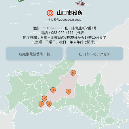
山口市役所
法人番号2000020352039
住所：〒753-8650 山口市亀山町2番1号
電話：083-922-4111（代表）
開庁時間：月曜～金曜日の8時30分から17時15分まで
（土曜・日曜日、祝日、年末年始は閉庁）
組織別電話番号一覧
山口市へのアクセス