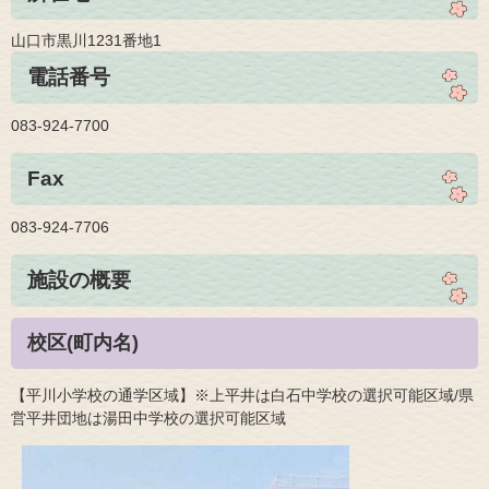
山口市黒川1231番地1
電話番号
083-924-7700
Fax
083-924-7706
施設の概要
校区(町内名)
【平川小学校の通学区域】※上平井は白石中学校の選択可能区域/県
営平井団地は湯田中学校の選択可能区域