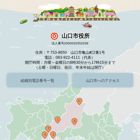
山口市役所
法人番号2000020352039
住所：〒753-8650 山口市亀山町2番1号
電話：083-922-4111（代表）
開庁時間：月曜～金曜日の8時30分から17時15分まで
（土曜・日曜日、祝日、年末年始は閉庁）
組織別電話番号一覧
山口市へのアクセス