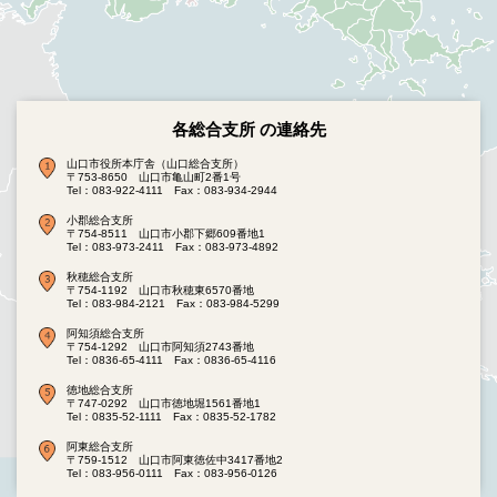
各総合支所 の連絡先
山口市役所本庁舎（山口総合支所）
〒753-8650 山口市亀山町2番1号
Tel：083-922-4111
Fax：083-934-2944
小郡総合支所
〒754-8511 山口市小郡下郷609番地1
Tel：083-973-2411
Fax：083-973-4892
秋穂総合支所
〒754-1192 山口市秋穂東6570番地
Tel：083-984-2121
Fax：083-984-5299
阿知須総合支所
〒754-1292 山口市阿知須2743番地
Tel：0836-65-4111
Fax：0836-65-4116
徳地総合支所
〒747-0292 山口市徳地堀1561番地1
Tel：0835-52-1111
Fax：0835-52-1782
阿東総合支所
〒759-1512 山口市阿東徳佐中3417番地2
Tel：083-956-0111
Fax：083-956-0126