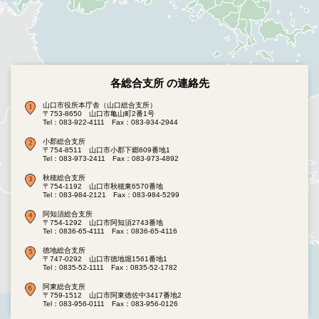
各総合支所 の連絡先
山口市役所本庁舎（山口総合支所）
〒753-8650 山口市亀山町2番1号
Tel：083-922-4111
Fax：083-934-2944
小郡総合支所
〒754-8511 山口市小郡下郷609番地1
Tel：083-973-2411
Fax：083-973-4892
秋穂総合支所
〒754-1192 山口市秋穂東6570番地
Tel：083-984-2121
Fax：083-984-5299
阿知須総合支所
〒754-1292 山口市阿知須2743番地
Tel：0836-65-4111
Fax：0836-65-4116
徳地総合支所
〒747-0292 山口市徳地堀1561番地1
Tel：0835-52-1111
Fax：0835-52-1782
阿東総合支所
〒759-1512 山口市阿東徳佐中3417番地2
Tel：083-956-0111
Fax：083-956-0126