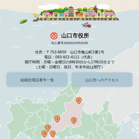
山口市役所
法人番号2000020352039
住所：〒753-8650 山口市亀山町2番1号
電話：083-922-4111（代表）
開庁時間：月曜～金曜日の8時30分から17時15分まで
（土曜・日曜日、祝日、年末年始は閉庁）
組織別電話番号一覧
山口市へのアクセス