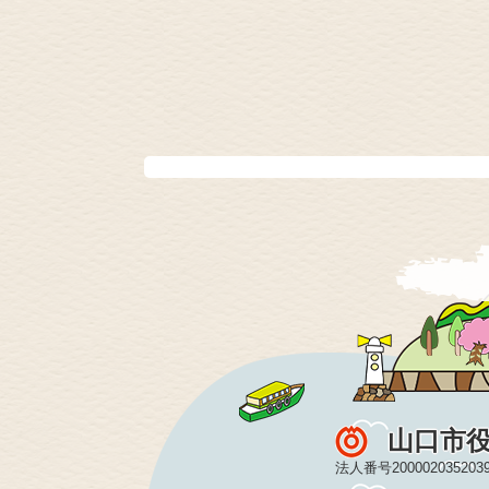
山口市
法人番号200002035203