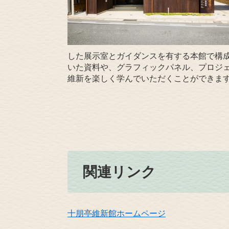
した展示室とガイダンスを有する本館で構
いた資料や、グラフィックパネル、プロジ
維新を楽しく学んでいただくことができま
関連リンク
十朋亭維新館
ホームページ