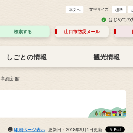
文字サイズ
本文へ
標準
はじめての
検索する
山口市防災
メール
しごとの情報
観光情報
朋亭維新館
印刷ページ表示
更新日：2018年9月1日更新