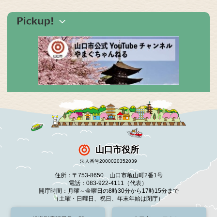
山口市役所
法人番号2000020352039
住所：〒753-8650 山口市亀山町2番1号
電話：083-922-4111（代表）
開庁時間：月曜～金曜日の8時30分から17時15分まで
（土曜・日曜日、祝日、年末年始は閉庁）