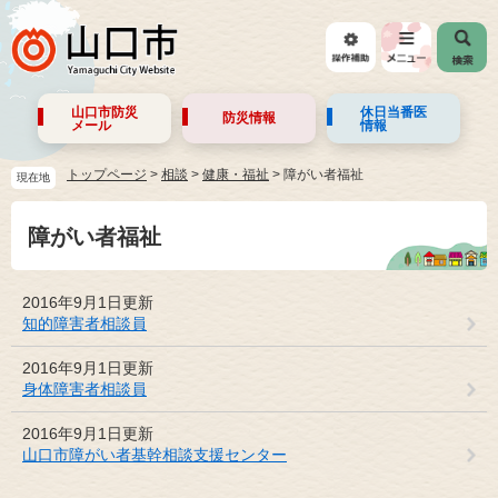
山口市防災
休日当番医
防災情報
メール
情報
トップページ
>
相談
>
健康・福祉
>
障がい者福祉
現在地
障がい者福祉
2016年9月1日更新
知的障害者相談員
2016年9月1日更新
身体障害者相談員
2016年9月1日更新
山口市障がい者基幹相談支援センター