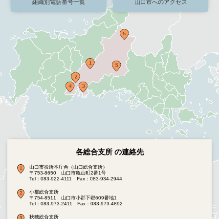
組織別電話番号一覧
山口市へのアクセス
各総合支所 の連絡先
山口市役所本庁舎（山口総合支所）
〒753-8650 山口市亀山町2番1号
Tel：083-922-4111
Fax：083-934-2944
小郡総合支所
〒754-8511 山口市小郡下郷609番地1
Tel：083-973-2411
Fax：083-973-4892
秋穂総合支所