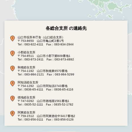
各総合支所 の連絡先
山口市役所本庁舎（山口総合支所）
〒753-8650 山口市亀山町2番1号
Tel：083-922-4111
Fax：083-934-2944
小郡総合支所
〒754-8511 山口市小郡下郷609番地1
Tel：083-973-2411
Fax：083-973-4892
秋穂総合支所
〒754-1192 山口市秋穂東6570番地
Tel：083-984-2121
Fax：083-984-5299
阿知須総合支所
〒754-1292 山口市阿知須2743番地
Tel：0836-65-4111
Fax：0836-65-4116
徳地総合支所
〒747-0292 山口市徳地堀1561番地1
Tel：0835-52-1111
Fax：0835-52-1782
阿東総合支所
〒759-1512 山口市阿東徳佐中3417番地2
Tel：083-956-0111
Fax：083-956-0126