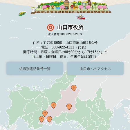
山口市役所
法人番号2000020352039
住所：〒753-8650 山口市亀山町2番1号
電話：083-922-4111（代表）
開庁時間：月曜～金曜日の8時30分から17時15分まで
（土曜・日曜日、祝日、年末年始は閉庁）
組織別電話番号一覧
山口市へのアクセス