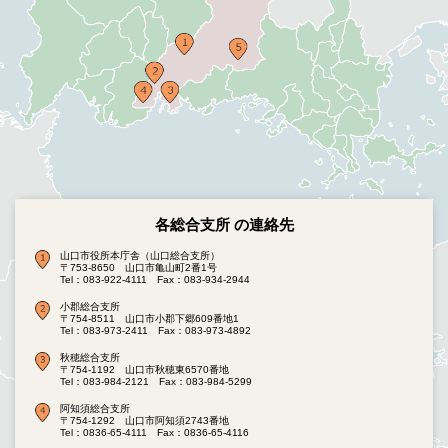
各総合支所 の連絡先
山口市役所本庁舎（山口総合支所）
〒753-8650 山口市亀山町2番1号
Tel：083-922-4111
Fax：083-934-2944
小郡総合支所
〒754-8511 山口市小郡下郷609番地1
Tel：083-973-2411
Fax：083-973-4892
秋穂総合支所
〒754-1192 山口市秋穂東6570番地
Tel：083-984-2121
Fax：083-984-5299
阿知須総合支所
〒754-1292 山口市阿知須2743番地
Tel：0836-65-4111
Fax：0836-65-4116