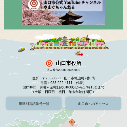
山口市役所
法人番号2000020352039
住所：〒753-8650 山口市亀山町2番1号
電話：083-922-4111（代表）
開庁時間：月曜～金曜日の8時30分から17時15分まで
（土曜・日曜日、祝日、年末年始は閉庁）
組織別電話番号一覧
山口市へのアクセス