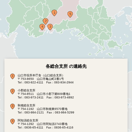
各総合支所 の連絡先
山口市役所本庁舎（山口総合支所）
〒753-8650 山口市亀山町2番1号
Tel：083-922-4111
Fax：083-934-2944
小郡総合支所
〒754-8511 山口市小郡下郷609番地1
Tel：083-973-2411
Fax：083-973-4892
秋穂総合支所
〒754-1192 山口市秋穂東6570番地
Tel：083-984-2121
Fax：083-984-5299
阿知須総合支所
〒754-1292 山口市阿知須2743番地
Tel：0836-65-4111
Fax：0836-65-4116