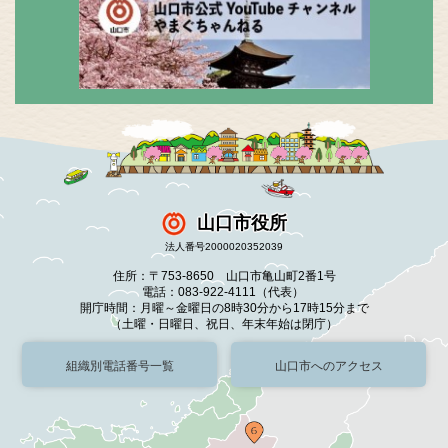
山口市役所
法人番号2000020352039
住所：〒753-8650 山口市亀山町2番1号
電話：083-922-4111（代表）
開庁時間：月曜～金曜日の8時30分から17時15分まで
（土曜・日曜日、祝日、年末年始は閉庁）
組織別電話番号一覧
山口市へのアクセス