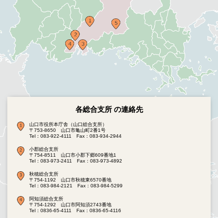
各総合支所 の連絡先
山口市役所本庁舎（山口総合支所）
〒753-8650 山口市亀山町2番1号
Tel：083-922-4111
Fax：083-934-2944
小郡総合支所
〒754-8511 山口市小郡下郷609番地1
Tel：083-973-2411
Fax：083-973-4892
秋穂総合支所
〒754-1192 山口市秋穂東6570番地
Tel：083-984-2121
Fax：083-984-5299
阿知須総合支所
〒754-1292 山口市阿知須2743番地
Tel：0836-65-4111
Fax：0836-65-4116