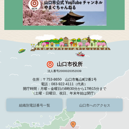
山口市役所
法人番号2000020352039
住所：〒753-8650 山口市亀山町2番1号
電話：083-922-4111（代表）
開庁時間：月曜～金曜日の8時30分から17時15分まで
（土曜・日曜日、祝日、年末年始は閉庁）
組織別電話番号一覧
山口市へのアクセス