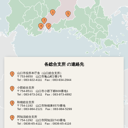
各総合支所 の連絡先
山口市役所本庁舎（山口総合支所）
〒753-8650 山口市亀山町2番1号
Tel：083-922-4111
Fax：083-934-2944
小郡総合支所
〒754-8511 山口市小郡下郷609番地1
Tel：083-973-2411
Fax：083-973-4892
秋穂総合支所
〒754-1192 山口市秋穂東6570番地
Tel：083-984-2121
Fax：083-984-5299
阿知須総合支所
〒754-1292 山口市阿知須2743番地
Tel：0836-65-4111
Fax：0836-65-4116