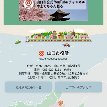
山口市役所
法人番号2000020352039
住所：〒753-8650 山口市亀山町2番1号
電話：083-922-4111（代表）
開庁時間：月曜～金曜日の8時30分から17時15分まで
（土曜・日曜日、祝日、年末年始は閉庁）
組織別電話番号一覧
山口市へのアクセス