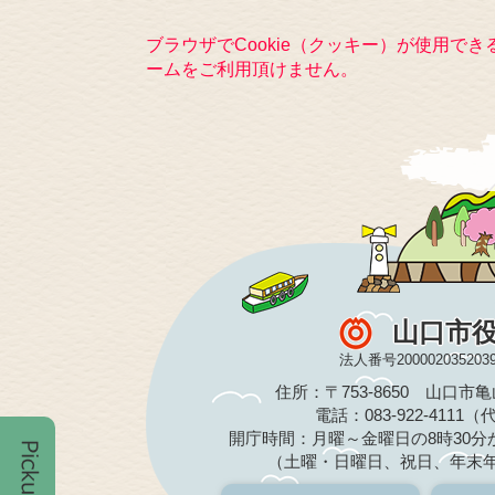
ブラウザでCookie（クッキー）が使用で
ームをご利用頂けません。
山口市
法人番号200002035203
住所：〒753-8650 山口市
電話：083-922-4111
開庁時間：月曜～金曜日の8時30分か
（土曜・日曜日、祝日、年末