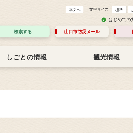
文字サイズ
本文へ
標準
はじめての
検索する
山口市防災
メール
しごとの情報
観光情報