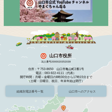
山口市役所
法人番号2000020352039
住所：〒753-8650 山口市亀山町2番1号
電話：083-922-4111（代表）
開庁時間：月曜～金曜日の8時30分から17時15分まで
（土曜・日曜日、祝日、年末年始は閉庁）
組織別電話番号一覧
山口市へのアクセス