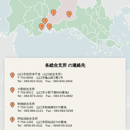
各総合支所 の連絡先
山口市役所本庁舎（山口総合支所）
〒753-8650 山口市亀山町2番1号
Tel：083-922-4111
Fax：083-934-2944
小郡総合支所
〒754-8511 山口市小郡下郷609番地1
Tel：083-973-2411
Fax：083-973-4892
秋穂総合支所
〒754-1192 山口市秋穂東6570番地
Tel：083-984-2121
Fax：083-984-5299
阿知須総合支所
〒754-1292 山口市阿知須2743番地
Tel：0836-65-4111
Fax：0836-65-4116