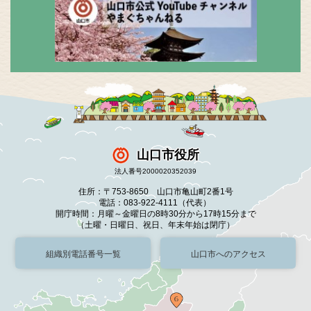
山口市役所
法人番号2000020352039
住所：〒753-8650 山口市亀山町2番1号
電話：083-922-4111（代表）
開庁時間：月曜～金曜日の8時30分から17時15分まで
（土曜・日曜日、祝日、年末年始は閉庁）
組織別電話番号一覧
山口市へのアクセス