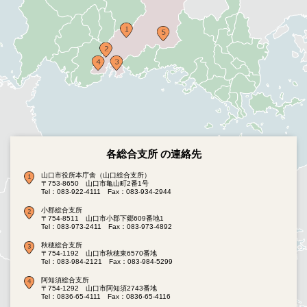
各総合支所 の連絡先
山口市役所本庁舎（山口総合支所）
〒753-8650 山口市亀山町2番1号
Tel：083-922-4111
Fax：083-934-2944
小郡総合支所
〒754-8511 山口市小郡下郷609番地1
Tel：083-973-2411
Fax：083-973-4892
秋穂総合支所
〒754-1192 山口市秋穂東6570番地
Tel：083-984-2121
Fax：083-984-5299
阿知須総合支所
〒754-1292 山口市阿知須2743番地
Tel：0836-65-4111
Fax：0836-65-4116