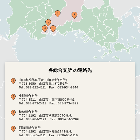
各総合支所 の連絡先
山口市役所本庁舎（山口総合支所）
〒753-8650 山口市亀山町2番1号
Tel：083-922-4111
Fax：083-934-2944
小郡総合支所
〒754-8511 山口市小郡下郷609番地1
Tel：083-973-2411
Fax：083-973-4892
秋穂総合支所
〒754-1192 山口市秋穂東6570番地
Tel：083-984-2121
Fax：083-984-5299
阿知須総合支所
〒754-1292 山口市阿知須2743番地
Tel：0836-65-4111
Fax：0836-65-4116