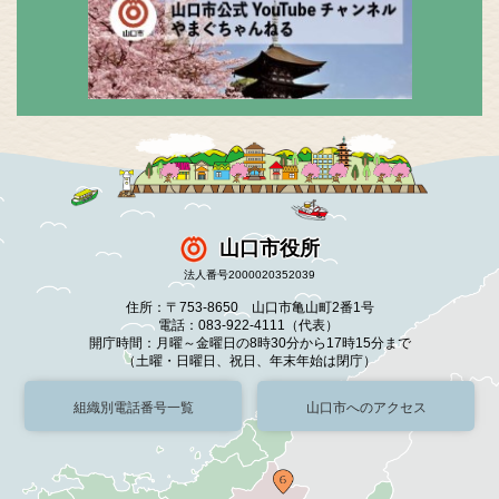
山口市役所
法人番号2000020352039
住所：〒753-8650 山口市亀山町2番1号
電話：083-922-4111（代表）
開庁時間：月曜～金曜日の8時30分から17時15分まで
（土曜・日曜日、祝日、年末年始は閉庁）
組織別電話番号一覧
山口市へのアクセス