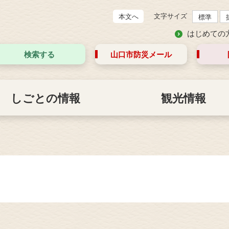
文字サイズ
本文へ
標準
はじめての
検索する
山口市防災
メール
しごとの情報
観光情報