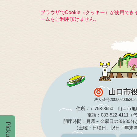
ブラウザでCookie（クッキー）が使用で
ームをご利用頂けません。
山口市
法人番号200002035203
住所：〒753-8650 山口市
電話：083-922-4111
開庁時間：月曜～金曜日の8時30分か
（土曜・日曜日、祝日、年末