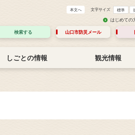
文字サイズ
本文へ
標準
はじめての
検索する
山口市防災
メール
しごとの情報
観光情報