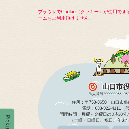
ブラウザでCookie（クッキー）が使用で
ームをご利用頂けません。
山口市
法人番号200002035203
住所：〒753-8650 山口市
電話：083-922-4111
開庁時間：月曜～金曜日の8時30分か
（土曜・日曜日、祝日、年末