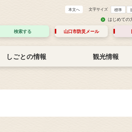
文字サイズ
本文へ
標準
はじめての
検索する
山口市防災
メール
しごとの情報
観光情報