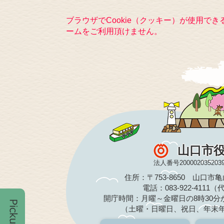
ブラウザでCookie（クッキー）が使用で
ームをご利用頂けません。
山口市
法人番号200002035203
住所：〒753-8650 山口市
電話：083-922-4111
開庁時間：月曜～金曜日の8時30分か
（土曜・日曜日、祝日、年末