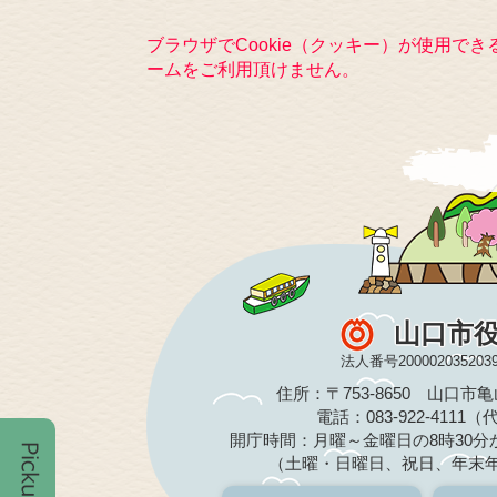
ブラウザでCookie（クッキー）が使用で
ームをご利用頂けません。
山口市
法人番号200002035203
住所：〒753-8650 山口市
電話：083-922-4111
開庁時間：月曜～金曜日の8時30分か
（土曜・日曜日、祝日、年末