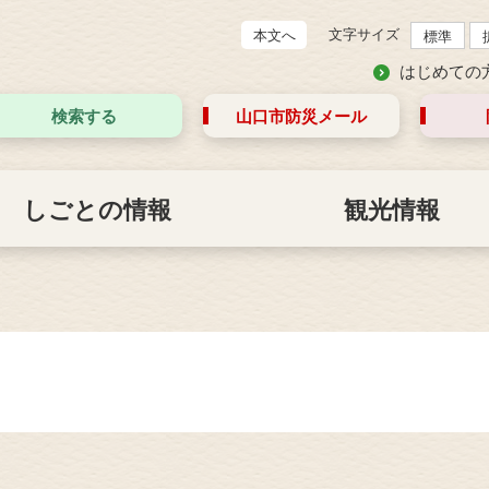
文字サイズ
本文へ
標準
はじめての
検索する
山口市防災
メール
しごとの情報
観光情報