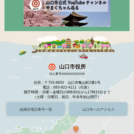
山口市役所
法人番号2000020352039
住所：〒753-8650 山口市亀山町2番1号
電話：083-922-4111（代表）
開庁時間：月曜～金曜日の8時30分から17時15分まで
（土曜・日曜日、祝日、年末年始は閉庁）
組織別電話番号一覧
山口市へのアクセス