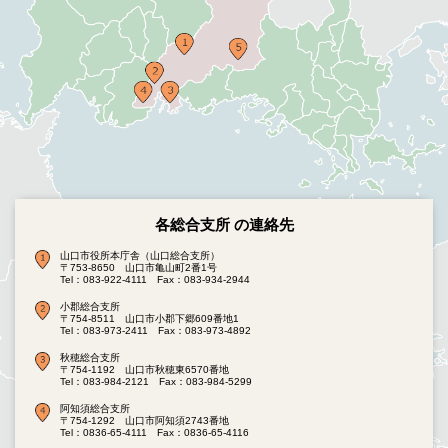
各総合支所 の連絡先
山口市役所本庁舎（山口総合支所）
〒753-8650 山口市亀山町2番1号
Tel：083-922-4111
Fax：083-934-2944
小郡総合支所
〒754-8511 山口市小郡下郷609番地1
Tel：083-973-2411
Fax：083-973-4892
秋穂総合支所
〒754-1192 山口市秋穂東6570番地
Tel：083-984-2121
Fax：083-984-5299
阿知須総合支所
〒754-1292 山口市阿知須2743番地
Tel：0836-65-4111
Fax：0836-65-4116