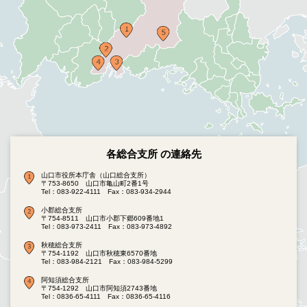
各総合支所 の連絡先
山口市役所本庁舎（山口総合支所）
〒753-8650 山口市亀山町2番1号
Tel：083-922-4111
Fax：083-934-2944
小郡総合支所
〒754-8511 山口市小郡下郷609番地1
Tel：083-973-2411
Fax：083-973-4892
秋穂総合支所
〒754-1192 山口市秋穂東6570番地
Tel：083-984-2121
Fax：083-984-5299
阿知須総合支所
〒754-1292 山口市阿知須2743番地
Tel：0836-65-4111
Fax：0836-65-4116