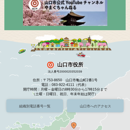
山口市役所
法人番号2000020352039
住所：〒753-8650 山口市亀山町2番1号
電話：083-922-4111（代表）
開庁時間：月曜～金曜日の8時30分から17時15分まで
（土曜・日曜日、祝日、年末年始は閉庁）
組織別電話番号一覧
山口市へのアクセス