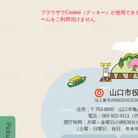
ブラウザでCookie（クッキー）が使用で
ームをご利用頂けません。
山口市
法人番号200002035203
住所：〒753-8650 山口市
電話：083-922-4111
開庁時間：月曜～金曜日の8時30分か
（土曜・日曜日、祝日、年末