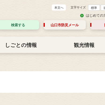
文字サイズ
本文へ
標準
はじめての
検索する
山口市防災
メール
しごとの情報
観光情報