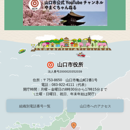
山口市役所
法人番号2000020352039
住所：〒753-8650 山口市亀山町2番1号
電話：083-922-4111（代表）
開庁時間：月曜～金曜日の8時30分から17時15分まで
（土曜・日曜日、祝日、年末年始は閉庁）
組織別電話番号一覧
山口市へのアクセス