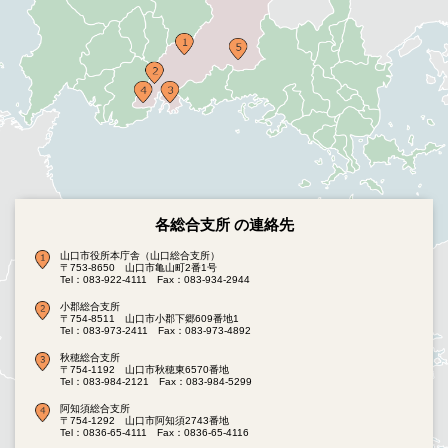
各総合支所 の連絡先
山口市役所本庁舎（山口総合支所）
〒753-8650 山口市亀山町2番1号
Tel：083-922-4111
Fax：083-934-2944
小郡総合支所
〒754-8511 山口市小郡下郷609番地1
Tel：083-973-2411
Fax：083-973-4892
秋穂総合支所
〒754-1192 山口市秋穂東6570番地
Tel：083-984-2121
Fax：083-984-5299
阿知須総合支所
〒754-1292 山口市阿知須2743番地
Tel：0836-65-4111
Fax：0836-65-4116