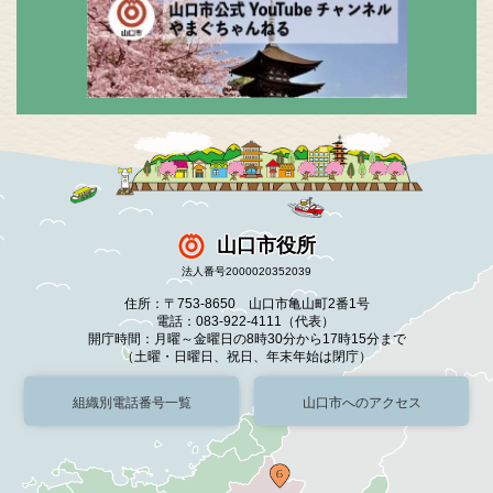
山口市役所
法人番号2000020352039
住所：〒753-8650 山口市亀山町2番1号
電話：083-922-4111（代表）
開庁時間：月曜～金曜日の8時30分から17時15分まで
（土曜・日曜日、祝日、年末年始は閉庁）
組織別電話番号一覧
山口市へのアクセス