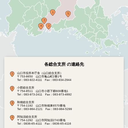
各総合支所 の連絡先
山口市役所本庁舎（山口総合支所）
〒753-8650 山口市亀山町2番1号
Tel：083-922-4111
Fax：083-934-2944
小郡総合支所
〒754-8511 山口市小郡下郷609番地1
Tel：083-973-2411
Fax：083-973-4892
秋穂総合支所
〒754-1192 山口市秋穂東6570番地
Tel：083-984-2121
Fax：083-984-5299
阿知須総合支所
〒754-1292 山口市阿知須2743番地
Tel：0836-65-4111
Fax：0836-65-4116