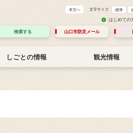
文字サイズ
本文へ
標準
はじめての
検索する
山口市防災
メール
しごとの情報
観光情報