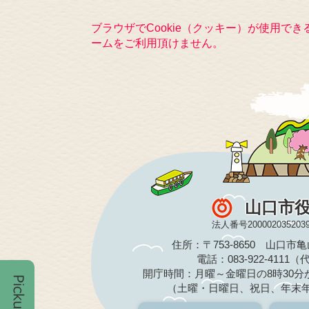
ブラウザでCookie（クッキー）が使用で
ームをご利用頂けません。
山口市
法人番号200002035203
住所：〒753-8650 山口市
電話：083-922-4111
開庁時間：月曜～金曜日の8時30分か
（土曜・日曜日、祝日、年末