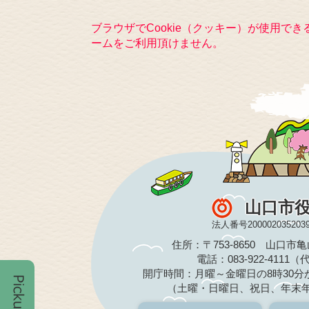
ブラウザでCookie（クッキー）が使用で
ームをご利用頂けません。
山口市
法人番号200002035203
住所：〒753-8650 山口市
電話：083-922-4111
開庁時間：月曜～金曜日の8時30分か
（土曜・日曜日、祝日、年末