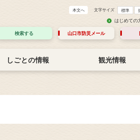
文字サイズ
本文へ
標準
はじめての
検索する
山口市防災
メール
しごとの情報
観光情報