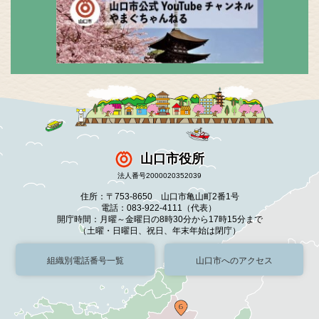
山口市役所
法人番号2000020352039
住所：〒753-8650 山口市亀山町2番1号
電話：083-922-4111（代表）
開庁時間：月曜～金曜日の8時30分から17時15分まで
（土曜・日曜日、祝日、年末年始は閉庁）
組織別電話番号一覧
山口市へのアクセス