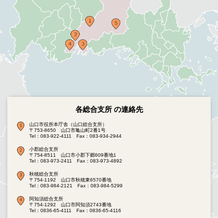
各総合支所 の連絡先
山口市役所本庁舎（山口総合支所）
〒753-8650 山口市亀山町2番1号
Tel：083-922-4111
Fax：083-934-2944
小郡総合支所
〒754-8511 山口市小郡下郷609番地1
Tel：083-973-2411
Fax：083-973-4892
秋穂総合支所
〒754-1192 山口市秋穂東6570番地
Tel：083-984-2121
Fax：083-984-5299
阿知須総合支所
〒754-1292 山口市阿知須2743番地
Tel：0836-65-4111
Fax：0836-65-4116